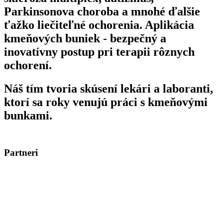
Parkinsonova choroba a mnohé ďalšie
ťažko liečiteľné ochorenia. Aplikácia
kmeňových buniek - bezpečný a
inovatívny postup pri terapii rôznych
ochorení.
Náš tím tvoria skúsení lekári a laboranti,
ktorí sa roky venujú práci s kmeňovými
bunkami.
Partneri