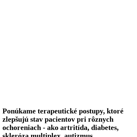
Ponúkame terapeutické postupy, ktoré
zlepšujú stav pacientov pri rôznych
ochoreniach - ako artritída, diabetes,
skleróza multiplex, autizmus,