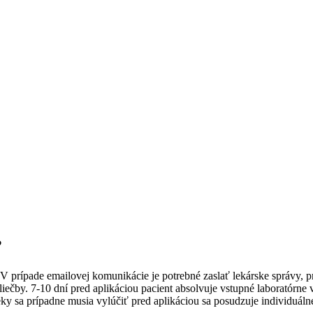
?
V prípade emailovej komunikácie je potrebné zaslať lekárske správy, p
ečby. 7-10 dní pred aplikáciou pacient absolvuje vstupné laboratórne v
ky sa prípadne musia vylúčiť pred aplikáciou sa posudzuje individuáln