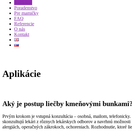
Aplikácie
Poradenstvo
Pre mamičky
FAQ
Referencie
O nás
Kontakt
Aplikácie
Aký je postup liečby kmeňovými bunkami
Prvým krokom je vstupná konzultácia – osobná, mailom, telefonicky. 
skonzultujú lekári z rôznych lekárskych odborov a navrhnú možnosti li
alergiách, operačných zákrokoch, ochoreniach. Rozhodnutie, ktoré lie