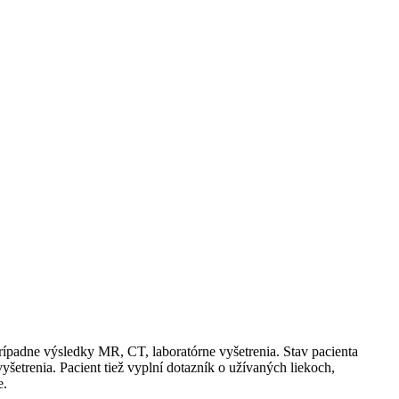
rípadne výsledky MR, CT, laboratórne vyšetrenia. Stav pacienta
yšetrenia. Pacient tiež vyplní dotazník o užívaných liekoch,
e.